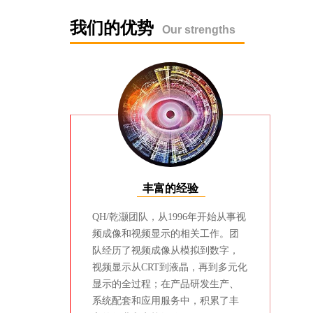
我们的优势
Our strengths
丰富的经验
QH/乾灏团队，从1996年开始从事视
频成像和视频显示的相关工作。团
队经历了视频成像从模拟到数字，
视频显示从CRT到液晶，再到多元化
显示的全过程；在产品研发生产、
系统配套和应用服务中，积累了丰