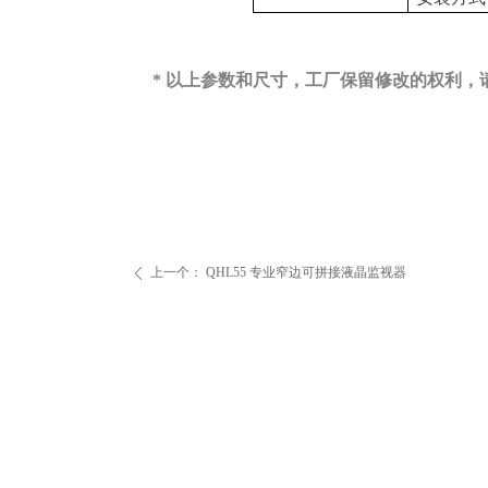
*
以上参数和尺寸，
工厂保留修改的权利，
上一个：
QHL55 专业窄边可拼接液晶监视器
ꄴ