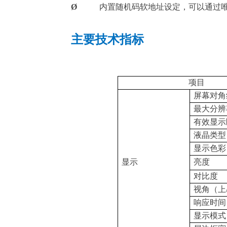
Ø
内置随机码软地址设定，可以通过
主要技术指标
项目
屏幕对角
最大分辨
有效显示
液晶类型
显示色彩
显示
亮度
对比度
视角（
上
响应时间
显示模式