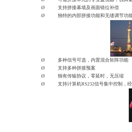
Ø
支持拼接幕墙及画面错位补偿
Ø
独特的内部拼接功能和无缝调节功
Ø
多种信号可选，内置混合矩阵功能
Ø
支持多种拼接预案
Ø
独有传输协议，零延时，无压缩
Ø
支持计算
机
RS23
2
信号集中控制，经