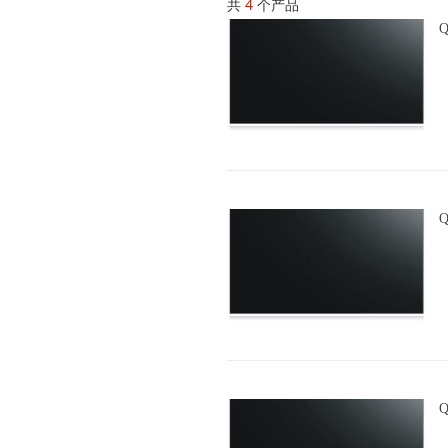
共
4
个产品